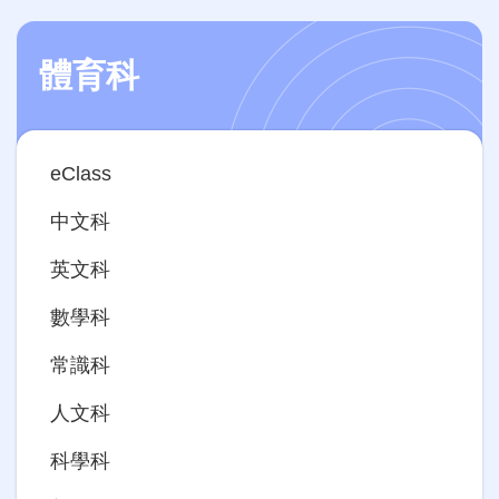
體育科
Main
eClass
navigation
中文科
英文科
數學科
常識科
人文科
科學科