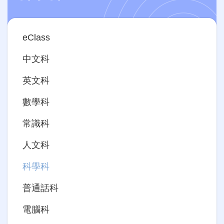
Main
eClass
navigation
中文科
英文科
數學科
常識科
人文科
科學科
普通話科
電腦科