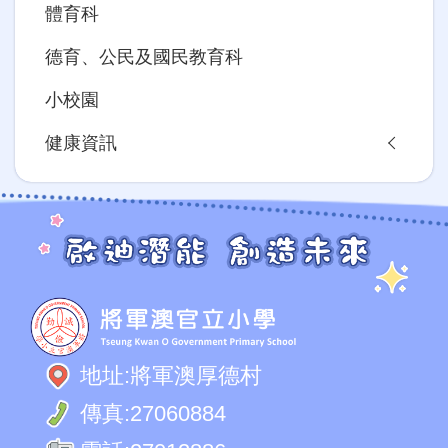
體育科
德育、公民及國民教育科
小校園
健康資訊
地址:
將軍澳厚德村
傳真:
27060884