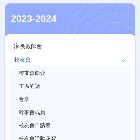
2023-2024
Main
家長教師會
navigation
校友會
校友會簡介
主席的話
會章
幹事會成員
校友會申請表
校友會活動花絮