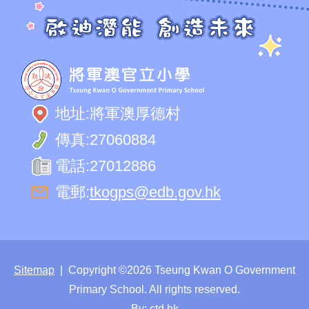
地址:
將軍澳厚德村
傳真:
27060884
電話:
27012886
電郵:
tkogps@edb.gov.hk
Sitemap
| Copyright ©
2026 Tseung Kwan O Government
Primary School. All rights reserved.
By: ctd.hk