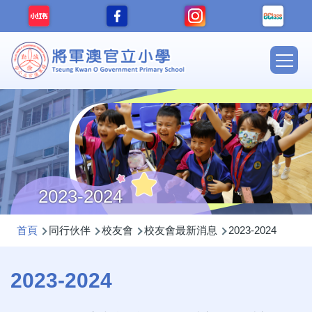
移至主內容
Main
navig
2023-2024
導
首頁
同行伙伴
校友會
校友會最新消息
2023-2024
航
連
2023-2024
結