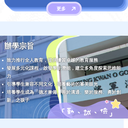
更多
辦學宗旨
致力推行全人教育，提供優質卓越的教育服務
發展多元化課程，啟發學生潛能，建立多角度探索思維能
力
引導學生兼容不同文化，培養藝術的審美眼光
培養學生成為「德才兼備、善於溝通、樂於服務、勇於創
新」之孩子