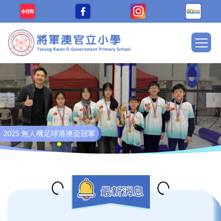
移至主內容
Main
navig
2025 無人機足球港澳盃冠軍