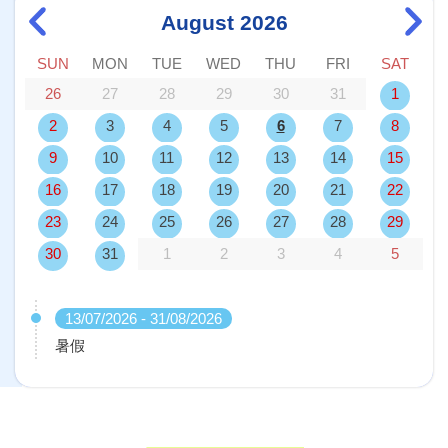
August 2026
SUN
MON
TUE
WED
THU
FRI
SAT
26
27
28
29
30
31
1
2
3
4
5
6
7
8
9
10
11
12
13
14
15
16
17
18
19
20
21
22
23
24
25
26
27
28
29
30
31
1
2
3
4
5
13/07/2026 - 31/08/2026
暑假