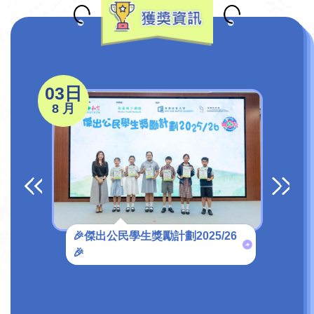
03日
29
8 月
7 月
🎉傑出公民學生獎勵計劃2025/26
🎉