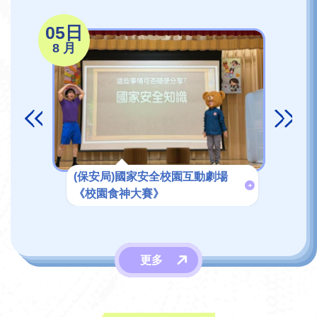
05日
04
8 月
8 月
(保安局)國家安全校園互動劇場
《校園食神大賽》
更多