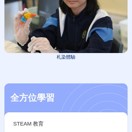
札染體驗
全方位學習
Main
STEAM 教育
navigation