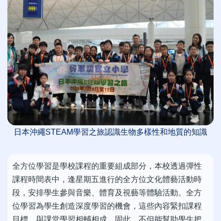
日本沖繩STEAM學習之旅認識生物多樣性和地質的知識
全方位學習是學校課程的重要組成部分，本校透過彈性
課程時間表中，逢星期五進行的全方位文化體藝活動時
段，安排學生參與音樂、體育及視藝等體驗活動。全方
位學習為學生創造深度學習的機會，這些內容緊扣課程
目標，與課堂學習相輔相成。固此，不但能幫助學生把