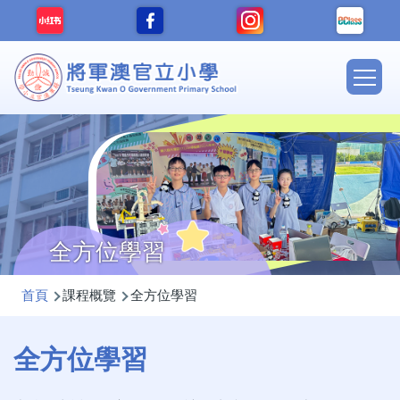
移至主內容
Main
navig
全方位學習
導
首頁
課程概覽
全方位學習
航
連
全方位學習
結