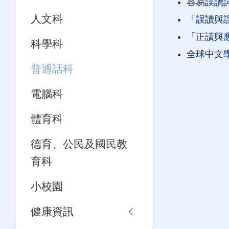
容易誤讀
人文科
「誤讀與
「正讀與
科學科
全球中文
普通話科
電腦科
體育科
德育、公民及國民教
育科
小校園
健康資訊