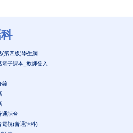
話科
(第四版)學生網
話電子課本_教師登入
分鐘
話
話
普通話台
電視(普通話科)