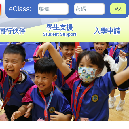
eClass:
學生支援
同行伙伴
入學申請
Student Support