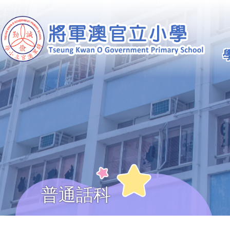
移至主內容
Ma
na
普通話科
導