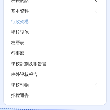
校長的話
navigation
基本資料
行政架構
學校設施
校曆表
行事曆
學校計劃及報告書
校外評核報告
學校刊物
招標通告