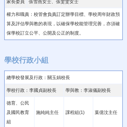
家長委員
張雪燕女士、張雯雯女士
權力和職責：校管會負責訂定辦學目標、學校周年財政預
算及評估學與教的表現，以確保學校能管理完善，亦須確
保學校訂立公平、公開及公正的制度。
學校行政小組
總學校發展及行政：
關玉娟校長
學校行政：李國貞副校長
學與教：李淑儀副校長
德育、公民
及國民教育
施純純主任
課程組(1)
葉億汶主任
組