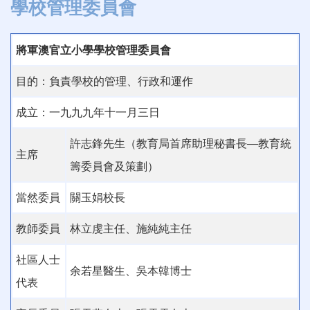
學校管理委員會
將軍澳官立小學學校管理委員會
目的：負責學校的管理、行政和運作
成立：一九九九年十一月三日
許志鋒先生（教育局首席助理秘書長—教育統
主席
籌委員會及策劃）
當然委員
關玉娟校長
教師委員
林立虔主任、施純純主任
社區人士
余若星醫生、吳本韓博士
代表