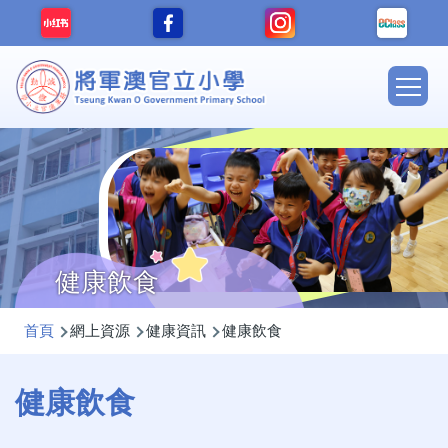
移至主內容
Main
navig
健康飲食
導
首頁
網上資源
健康資訊
健康飲食
航
連
健康飲食
結