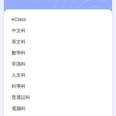
Main
eClass
navigation
中文科
英文科
數學科
常識科
人文科
科學科
普通話科
電腦科