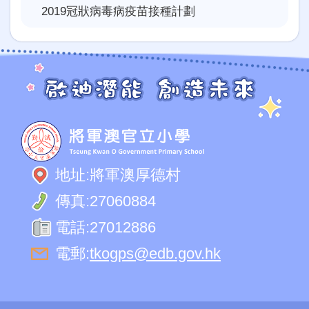
2019冠狀病毒病疫苗接種計劃
地址:
將軍澳厚德村
傳真:
27060884
電話:
27012886
電郵:
tkogps@edb.gov.hk