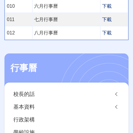
010
六月行事曆
下載
011
七月行事曆
下載
012
八月行事曆
下載
行事曆
Main
校長的話
navigation
基本資料
行政架構
學校設施