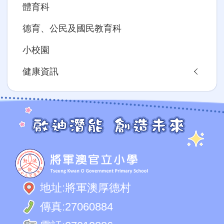
體育科
德育、公民及國民教育科
小校園
健康資訊
地址:
將軍澳厚德村
傳真:
27060884