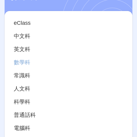
Main
eClass
navigation
中文科
英文科
數學科
常識科
人文科
科學科
普通話科
電腦科