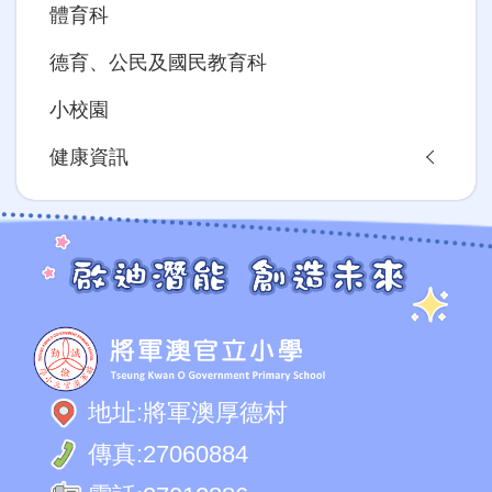
體育科
德育、公民及國民教育科
小校園
健康資訊
地址:
將軍澳厚德村
傳真:
27060884