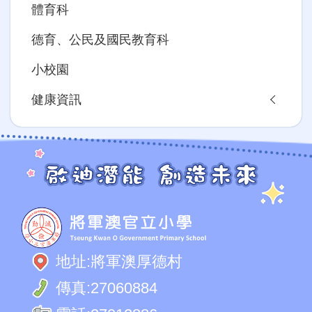
體育科
德育、公民及國民教育科
小校園
健康資訊
地址:
將軍澳厚德村
傳真:
27060884