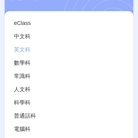
Main
eClass
navigation
中文科
英文科
數學科
常識科
人文科
科學科
普通話科
電腦科