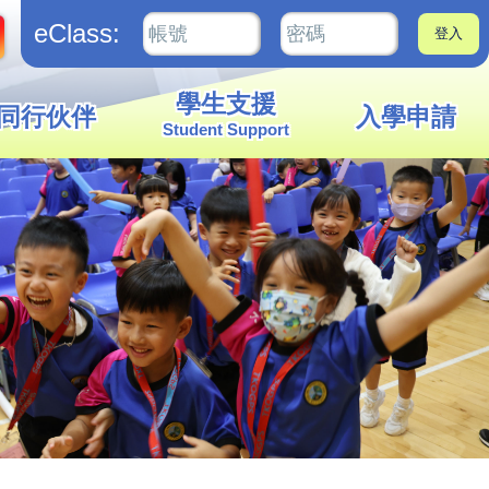
eClass:
學生支援
同行伙伴
入學申請
Student Support