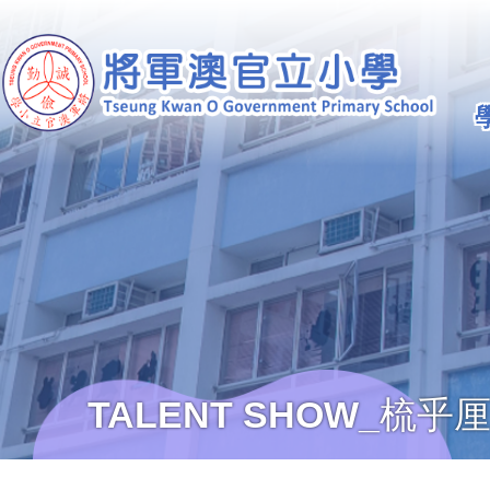
移至主內容
Ma
na
TALENT SHOW_梳乎
導