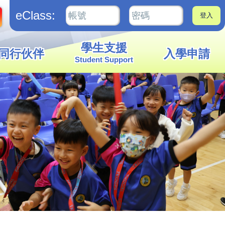
eClass:
學生支援
同行伙伴
入學申請
Student Support