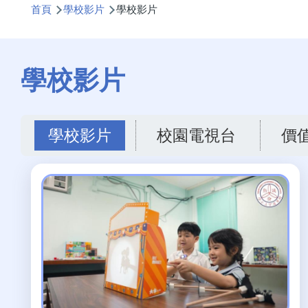
首頁
學校影片
學校影片
航
連
結
學校影片
學校影片
校園電視台
價