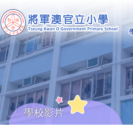
移至主內容
Ma
na
學校影片
導