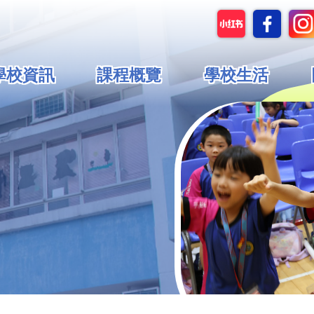
in
學校資訊
課程概覽
學校生活
vigation