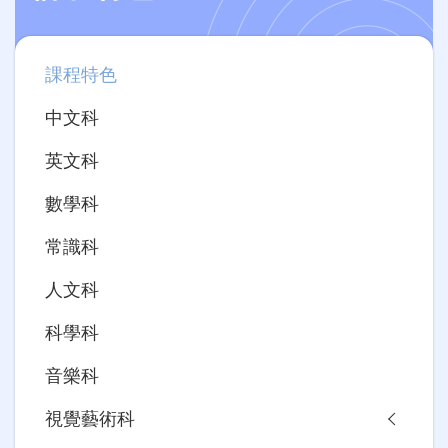
Main
課程特色
navigation
中文科
英文科
數學科
常識科
人文科
科學科
音樂科
視覺藝術科