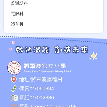
普通話科
電腦科
體育科
地址:
將軍澳厚德村
傳真:
27060884
電話:
27012886
電郵:
tkogps@edb.gov.hk