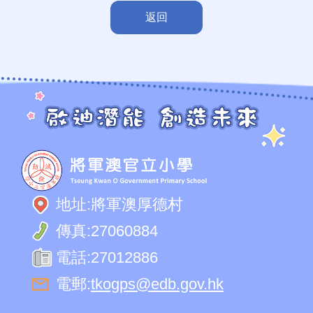
返回
地址:
將軍澳厚德村
傳真:
27060884
電話:
27012886
電郵:
tkogps@edb.gov.hk