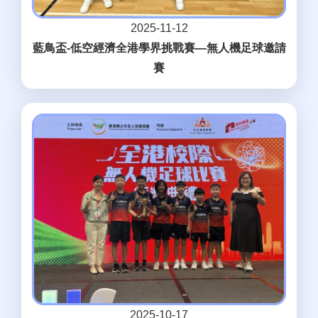
2025-11-12
藍鳥盃-低空經濟全港學界挑戰賽—無人機足球邀請
賽
2025-10-17