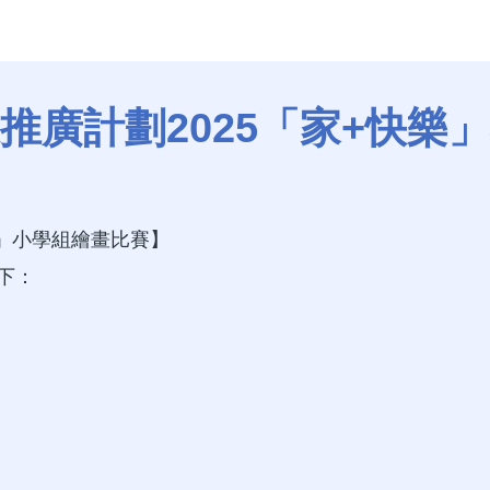
推廣計劃2025「家+快樂
樂」小學組繪畫比賽】
下：