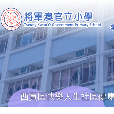
移至主內容
Ma
na
西貢區快樂人生社區健康
導