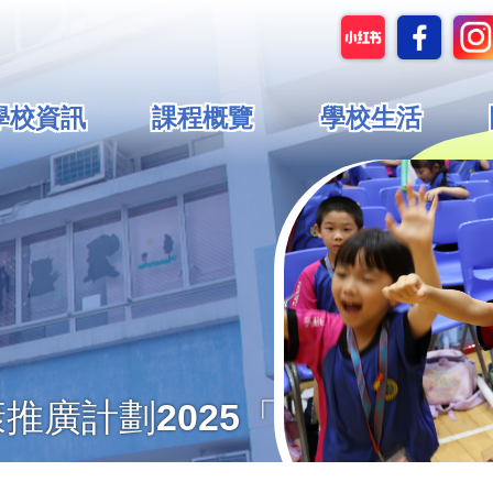
in
學校資訊
課程概覽
學校生活
vigation
推廣計劃2025「家+快樂」