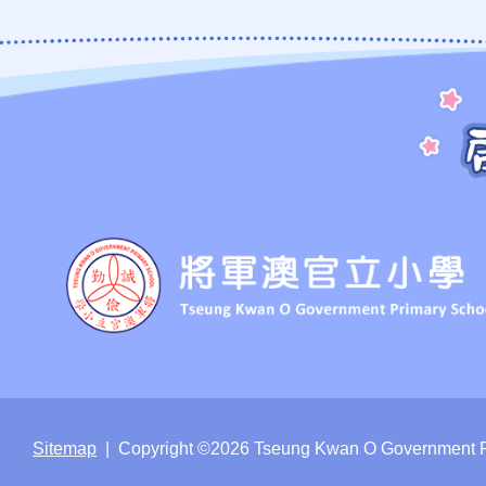
Sitemap
| Copyright ©
2026 Tseung Kwan O Government Pri