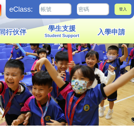
eClass:
學生支援
同行伙伴
入學申請
Student Support
小學組繪畫比賽