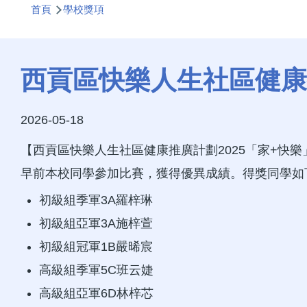
首頁
學校獎項
航
連
結
西貢區快樂人生社區健康
2026-05-18
【西貢區快樂人生社區健康推廣計劃2025「家+快
早前本校同學參加比賽，獲得優異成績。得獎同學如
初級組季軍3A羅梓琳
初級組亞軍3A施梓萱
初級組冠軍1B嚴晞宸
高級組季軍5C班云婕
高級組亞軍6D林梓芯