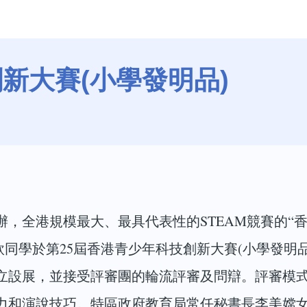
新大賽(小學發明品)
，全港規模最大、最具代表性的STEAM競賽的“香
欣同學於第25屆香港青少年科技創新大賽(小學發明
立設展，並接受評審團的輪流評審及問辯。評審模
力和演說技巧。特區政府教育局常任秘書長李美嫦女士