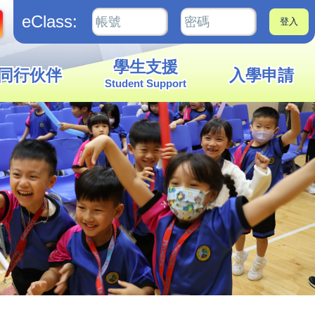
eClass:
學生支援
同行伙伴
入學申請
Student Support