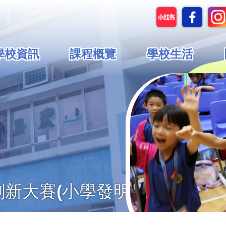
in
學校資訊
課程概覽
學校生活
vigation
新大賽(小學發明品)