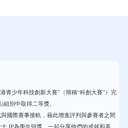
港青少年科技創新大賽”（簡稱“科創大賽”）完
品)組別中取得二等獎。
式與國際賽事接軌，藉此增進評判與參賽者之間
,JP為學生頒獎，一起分享他們的成就和喜