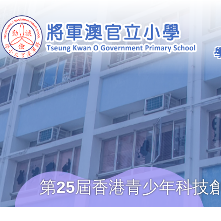
移至主內容
Ma
na
第25屆香港青少年科技創
導