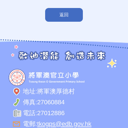
返回
地址:
將軍澳厚德村
傳真:
27060884
電話:
27012886
電郵:
tkogps@edb.gov.hk