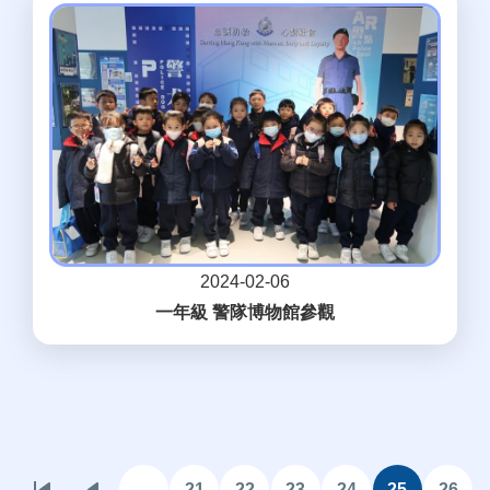
2024-02-06
一年級 警隊博物館參觀
Pagination
…
21
22
23
24
25
26