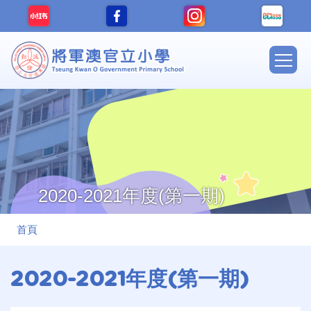
移至主內容
Main
navig
2020-2021年度(第一期)
導
首頁
航
連
2020-2021年度(第一期)
結