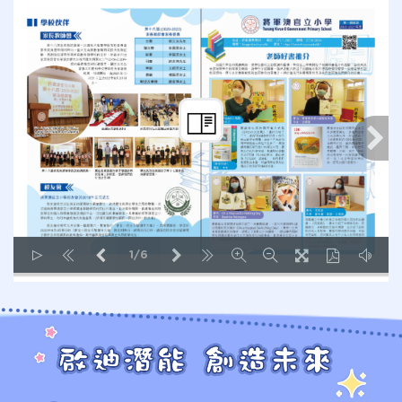
1/6
LOADING PAGES 49% ...