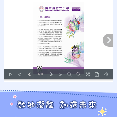
1/8
LOADING PAGES 93% ...