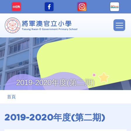
移至主內容
Main
navig
2019-2020年度(第二期)
導
首頁
航
連
2019-2020年度(第二期)
結