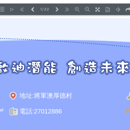
1/22
LOADING PAGES 14% ...
地址:
將軍澳厚德村
電話:
27012886