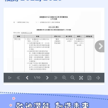
1/10
LOADING PAGES 100% ...