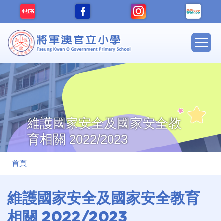
移至主內容
Main
navig
維護國家安全及國家安全教
育相關 2022/2023
導
首頁
航
連
維護國家安全及國家安全教育
結
相關 2022/2023