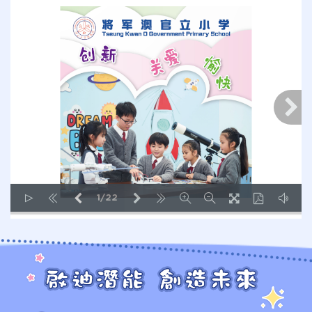
1/22
LOADING PAGES 13% ...