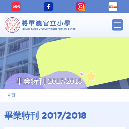
移至主內容
Main
navig
畢業特刊 2017/2018
導
首頁
航
連
畢業特刊 2017/2018
結