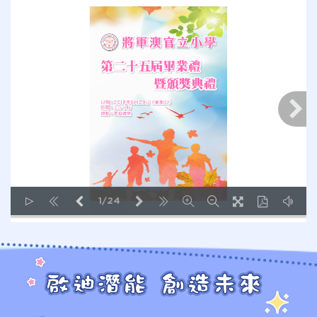
1/24
LOADING PAGES 23% ...