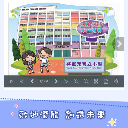
1/24
LOADING PAGES 17% ...