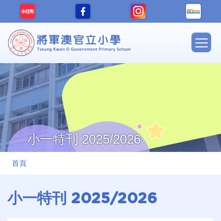
移至主內容
Main
navig
小一特刊 2025/2026
導
首頁
航
連
小一特刊 2025/2026
結