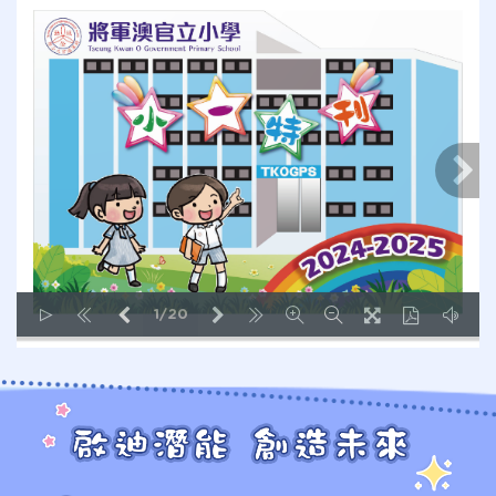
1/20
LOADING PAGES 8% ...