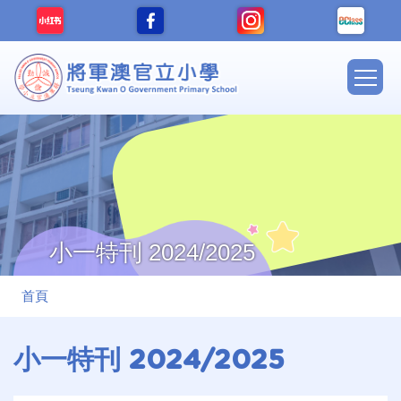
移至主內容
Main
navig
小一特刊 2024/2025
導
首頁
航
連
小一特刊 2024/2025
結