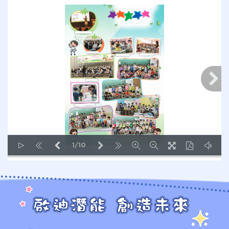
1/10
LOADING PAGES 53% ...