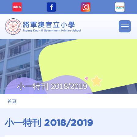
移至主內容
Main
navig
小一特刊 2018/2019
導
首頁
航
連
小一特刊 2018/2019
結