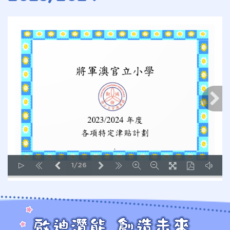
1/26
LOADING PAGES 113% ...