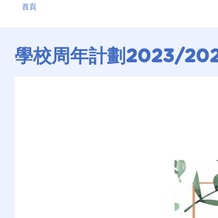
首頁
航
連
結
學校周年計劃2023/20