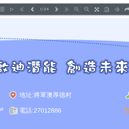
1/24
LOADING PAGES 92% ...
地址:
將軍澳厚德村
電話:
27012886