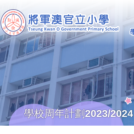
移至主內容
Ma
na
學校周年計劃2023/2024
導