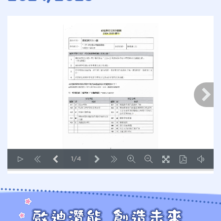
1/4
LOADING PAGES 100% ...