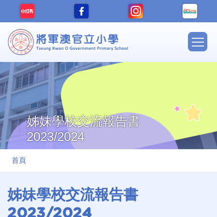
移至主內容
Main
navig
姊妹學校交流報告書
2023/2024
導
首頁
航
連
姊妹學校交流報告書
結
2023/2024