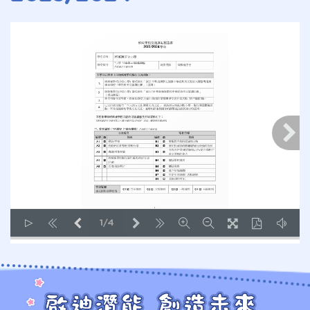
1/4
LOADING PAGES 100% ...