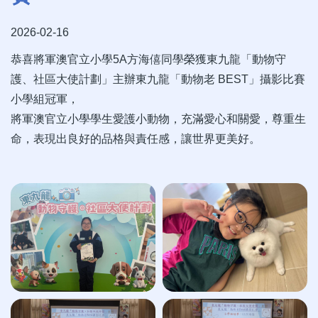
2026-02-16
恭喜將軍澳官立小學5A方海僖同學榮獲東九龍「動物守
護、社區大使計劃」主辦東九龍「動物老 BEST」攝影比賽
小學組冠軍，
將軍澳官立小學學生愛護小動物，充滿愛心和關愛，尊重生
命，表現出良好的品格與責任感，讓世界更美好。