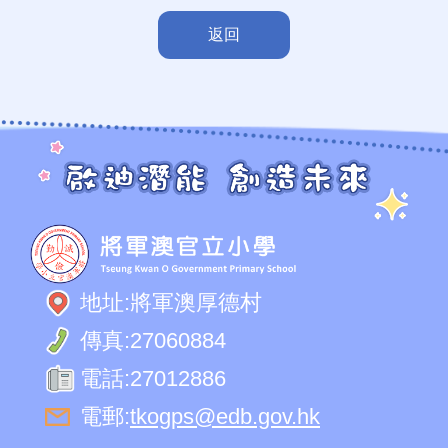
返回
地址:
將軍澳厚德村
傳真:
27060884
電話:
27012886
電郵:
tkogps@edb.gov.hk