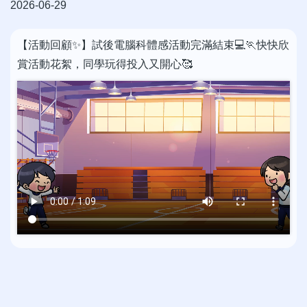
2026-06-29
【活動回顧✨】試後電腦科體感活動完滿結束💻🏃快快欣
賞活動花絮，同學玩得投入又開心🥰