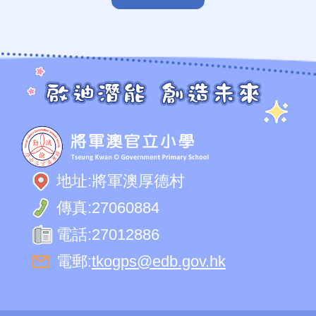
地址:
將軍澳厚德村
傳真:
27060884
電話:
27012886
電郵:
tkogps@edb.gov.hk