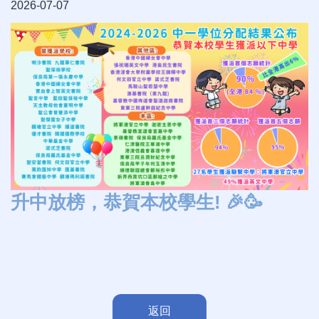
2026-07-07
升中放榜，恭賀本校學生! 🎉🥳
返回