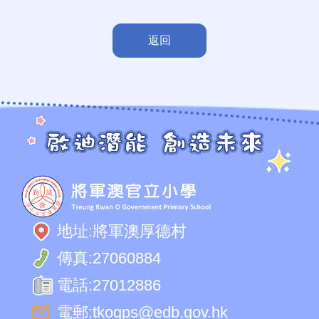
返回
地址:
將軍澳厚德村
傳真:
27060884
電話:
27012886
電郵:
tkogps@edb.gov.hk