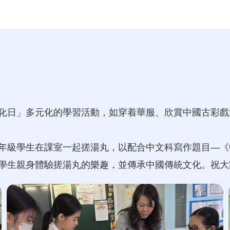
化日」多元化的學習活動，如穿着華服、欣賞中國古彩戲
年級學生在課室一起搓湯丸，以配合中文科寫作題目—《
學生親身體驗搓湯丸的樂趣，並傳承中國傳統文化。祝大