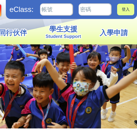
eClass:
學生支援
同行伙伴
入學申請
Student Support