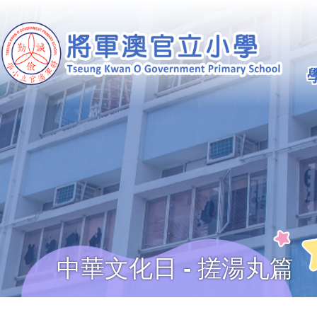
移至主內容
Ma
na
中華文化日 - 搓湯丸篇
導