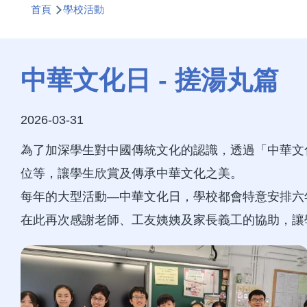
首頁
學校活動
航
連
結
中華文化日 - 搓湯丸篇
2026-03-31
為了加深學生對中國傳統文化的認識，透過「中華文
位等，讓學生欣賞及傳承中華文化之美。
每年的大型活動—中華文化日，學校都會特意安排六
在此再次感謝老師、工友姨姨及家長義工的協助，讓