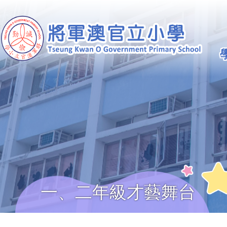
移至主內容
Ma
na
一、二年級才藝舞台
導