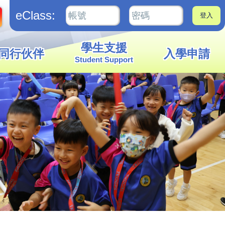
eClass:
學生支援
同行伙伴
入學申請
Student Support