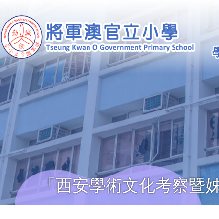
移至主內容
Ma
na
「西安學術文化考察暨姊
導