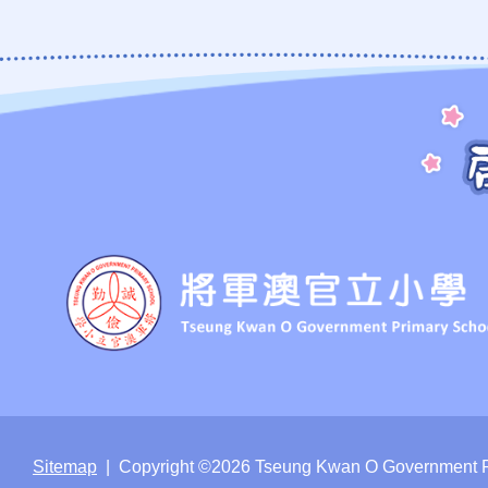
Sitemap
| Copyright ©
2026 Tseung Kwan O Government Pri