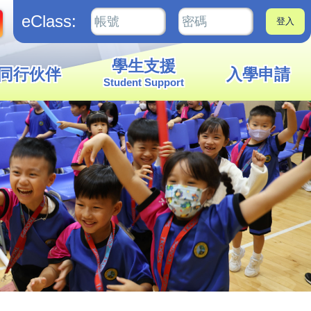
eClass:
學生支援
同行伙伴
入學申請
Student Support