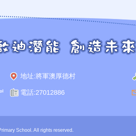
地址:
將軍澳厚德村
電話:
27012886
mary School. All rights reserved.