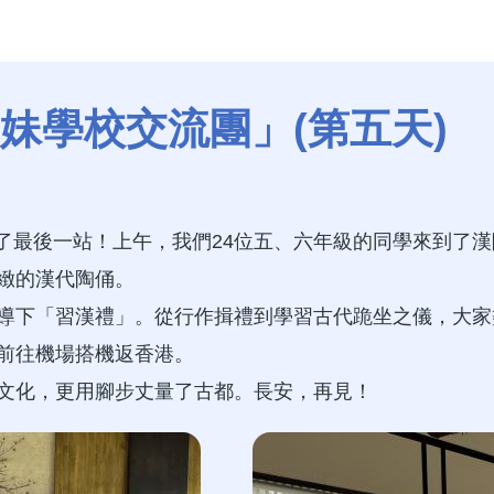
妹學校交流團」(第五天)
來到了最後一站！上午，我們24位五、六年級的同學來到
緻的漢代陶俑。
導下「習漢禮」。從行作揖禮到學習古代跪坐之儀，大家
前往機場搭機返香港。
文化，更用腳步丈量了古都。長安，再見！