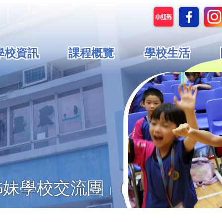
in
學校資訊
課程概覽
學校生活
vigation
妹學校交流團」(第五天)