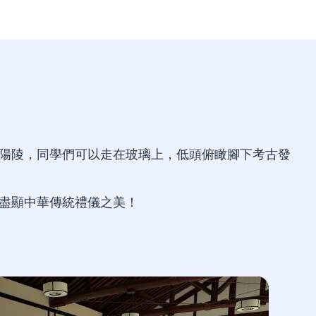
了漢陽陵，同學們可以走在玻璃上，低頭俯瞰腳下考古發
盡顯中華傳統禮儀之美！