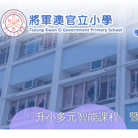
移至主內容
Ma
na
「升小多元智能課程」暨
導