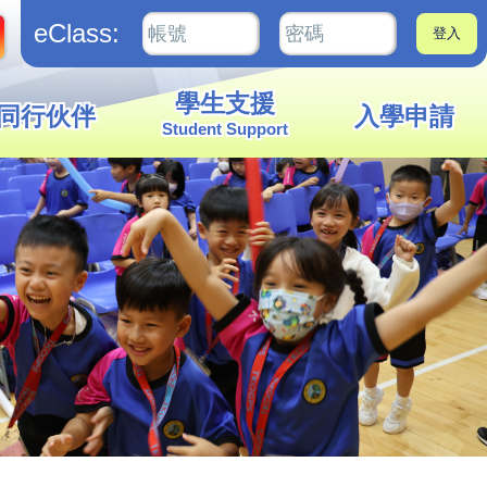
eClass:
學生支援
同行伙伴
入學申請
Student Support