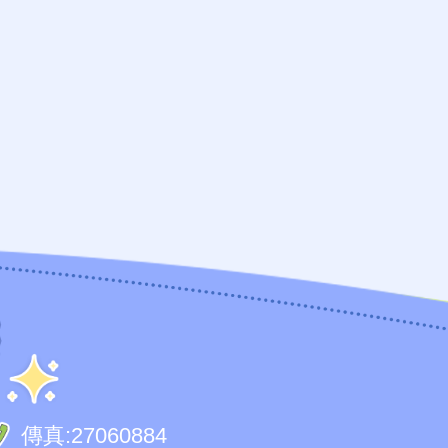
傳真:
27060884