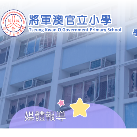
移至主內容
Ma
na
媒體報導
導