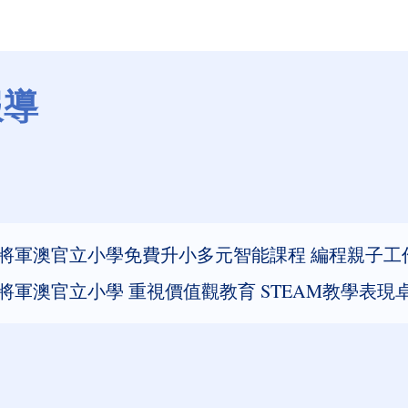
報導
年
將軍澳官立小學免費升小多元智能課程 編程親子工
將軍澳官立小學 重視價值觀教育 STEAM教學表