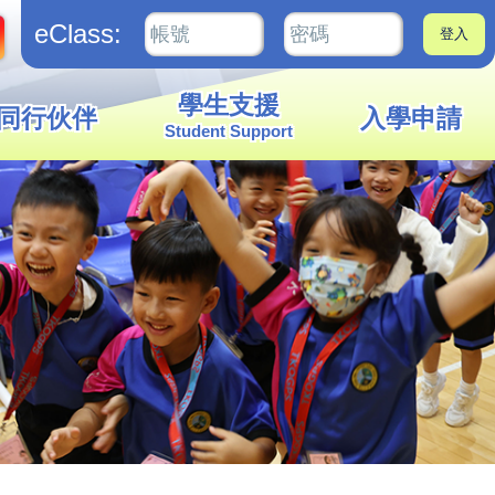
eClass:
學生支援
同行伙伴
入學申請
Student Support