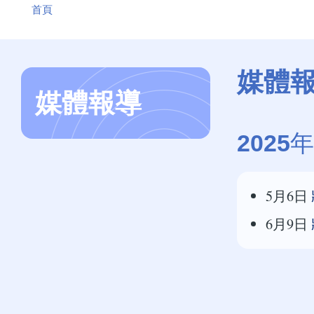
首頁
航
連
結
媒體
媒體報導
2025
5月6日
6月9日